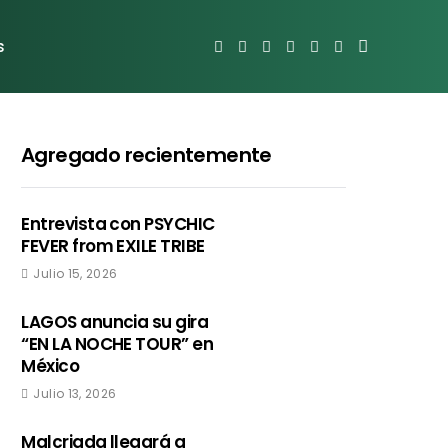
s
Agregado recientemente
Entrevista con PSYCHIC
FEVER from EXILE TRIBE
Julio 15, 2026
LAGOS anuncia su gira
“EN LA NOCHE TOUR” en
México
Julio 13, 2026
Malcriada llegará a