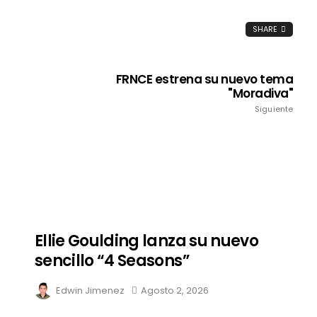
SHARE
FRNCE estrena su nuevo tema
"Moradiva"
Siguiente
Ellie Goulding lanza su nuevo
sencillo “4 Seasons”
Edwin Jimenez
Agosto 2, 2026