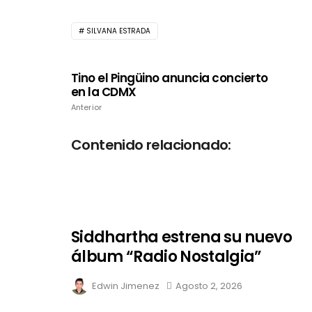
SILVANA ESTRADA
Tino el Pingüino anuncia concierto
en la CDMX
Anterior
Contenido relacionado:
Siddhartha estrena su nuevo
álbum “Radio Nostalgia”
Edwin Jimenez
Agosto 2, 2026