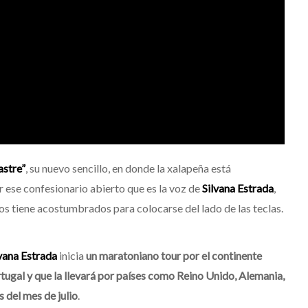
astre”
, su nuevo sencillo, en donde la xalapeña está
ese confesionario abierto que es la voz de
Silvana Estrada
,
os tiene acostumbrados para colocarse del lado de las teclas.
vana Estrada
inicia
un maratoniano tour por el continente
ugal y que la llevará por países como Reino Unido, Alemania,
s del mes de julio
.