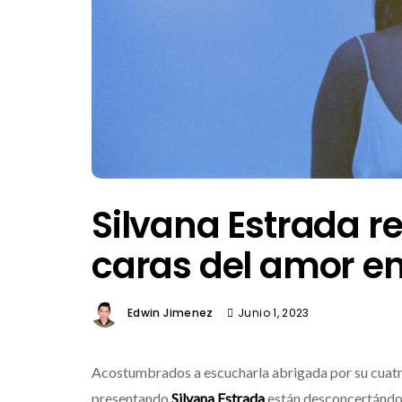
Silvana Estrada re
caras del amor en
Edwin Jimenez
Junio 1, 2023
Acostumbrados a escucharla abrigada por su cuatro 
presentando
Silvana Estrada
están desconcertándon