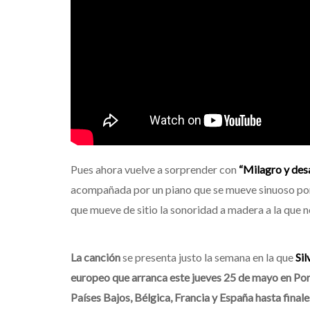
Pues ahora vuelve a sorprender con
“Milagro y des
acompañada por un piano que se mueve sinuoso por 
que mueve de sitio la sonoridad a madera a la que n
La canción
se presenta justo la semana en la que
Sil
europeo que arranca este jueves 25 de mayo en Port
Países Bajos, Bélgica, Francia y España hasta finale