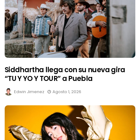
Siddhartha llega con su nueva gira
“TU Y YO Y TOUR” a Puebla
Edwin Jimenez
Agosto 1, 2026