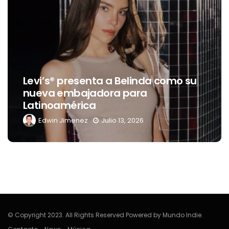
Destino Dos Equis 2026: La gran
omo su
celebración sonora que
transformará las noches de Bo
del Río y Mérida
Edwin Jimenez
Julio 13, 2026
© Copyright 2023. All Rights Reserved Powered by Mundo Indie.