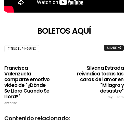
BOLETOS AQUÍ
SHARE
TINO EL PINGÜINO
Francisca
Silvana Estrada
Valenzuela
reivindica todas las
comparte emotivo
caras del amor en
video de "¿Dónde
"Milagro y
Se Llora Cuando Se
desastre"
Llora?"
Siguiente
Anterior
Contenido relacionado: