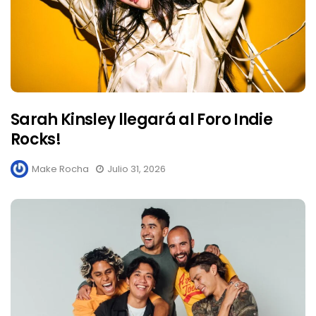
Sarah Kinsley llegará al Foro Indie
Rocks!
Make Rocha
Julio 31, 2026