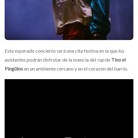
Este esperado concierto será una cita festiva en la que los
asistentes podrán disfrutar de la esencia del
rap
de
Tino el
Pingüino
en un ambiente cercano y en el corazón del barrio.