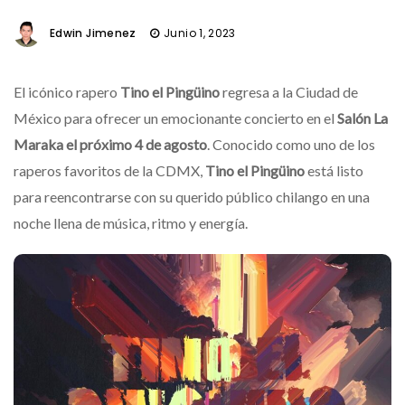
Edwin Jimenez
Junio 1, 2023
El icónico rapero
Tino el Pingüino
regresa a la Ciudad de
México para ofrecer un emocionante concierto en el
Salón La
Maraka el próximo 4 de agosto
. Conocido como uno de los
raperos favoritos de la CDMX,
Tino el Pingüino
está listo
para reencontrarse con su querido público chilango en una
noche llena de música, ritmo y energía.