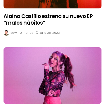
Alaina Castillo estrena su nuevo EP
“malos hábitos”
Edwin Jimenez
Julio 28, 2023