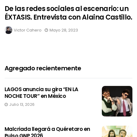
De las redes sociales al escenario: un
ÉXTASIS. Entrevista con Alaina Castillo.
Victor Cahero
Mayo 28, 2023
Agregado recientemente
LAGOS anuncia su gira “EN LA
NOCHE TOUR” en México
Julio 13, 2026
Malcriada llegará a Quéretaro en
Pulso GNP 2026