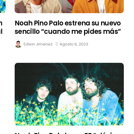
n
Noah Pino Palo estrena su nuevo
l
sencillo “cuando me pides más”
Edwin Jimenez
Agosto 6, 2023