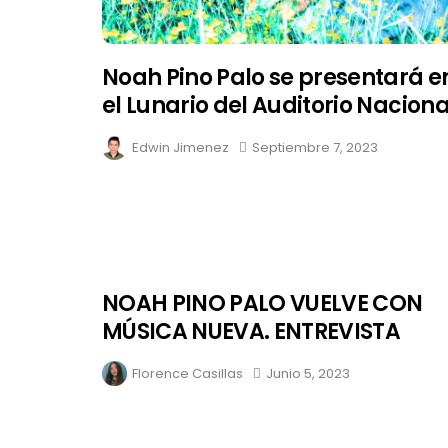
Noah Pino Palo se presentará e
el Lunario del Auditorio Naciona
Edwin Jimenez
Septiembre 7, 2023
NOAH PINO PALO VUELVE CON
MÚSICA NUEVA. ENTREVISTA
Florence Casillas
Junio 5, 2023