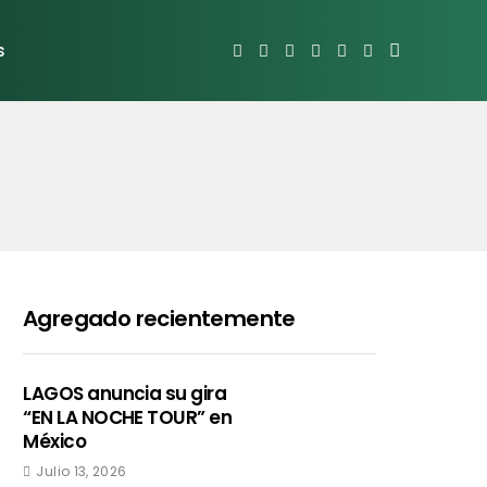
s
Agregado recientemente
LAGOS anuncia su gira
“EN LA NOCHE TOUR” en
México
Julio 13, 2026