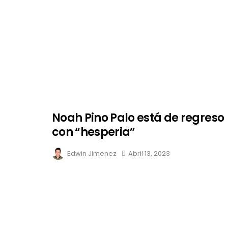
Noah Pino Palo está de regreso
con “hesperia”
Edwin Jimenez
Abril 13, 2023