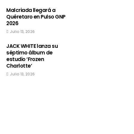
Malcriada llegará a
Quéretaro en Pulso GNP
2026
Julio 13, 2026
JACK WHITE lanza su
séptimo álbum de
estudio ‘Frozen
Charlotte’
Julio 13, 2026