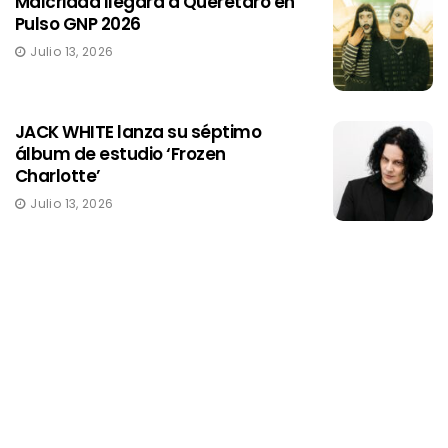
Malcriada llegará a Quéretaro en
Pulso GNP 2026
Julio 13, 2026
JACK WHITE lanza su séptimo
álbum de estudio ‘Frozen
Charlotte’
Julio 13, 2026