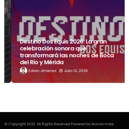
Destino Dos Equis 2026: La gran
celebración sonora que
transformará las noches de Boca
del Río y Mérida
Edwin Jimenez
Julio 13, 2026
© Copyright 2023. All Rights Reserved Powered by Mundo Indie.