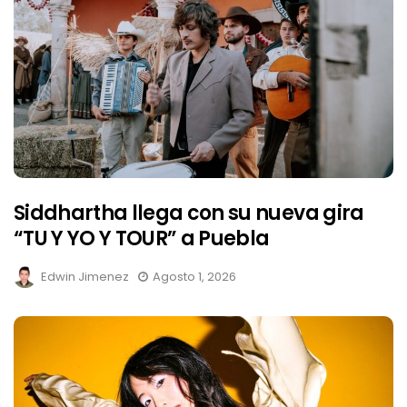
Siddhartha llega con su nueva gira
“TU Y YO Y TOUR” a Puebla
Edwin Jimenez
Agosto 1, 2026