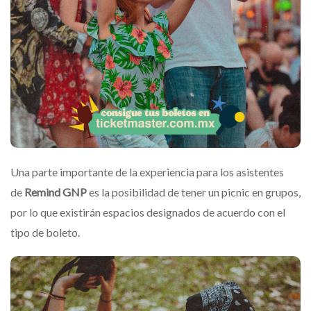
Una parte importante de la experiencia para los asistentes
de
Remind GNP
es la posibilidad de tener un picnic en grupos,
por lo que existirán espacios designados de acuerdo con el
tipo de boleto.