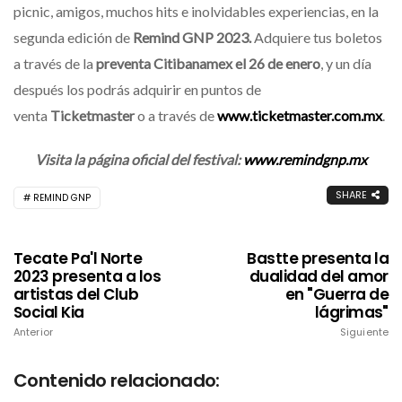
picnic, amigos, muchos hits e inolvidables experiencias, en la
segunda edición de
Remind GNP 2023.
Adquiere tus boletos
a través de la
preventa Citibanamex el 26 de enero
, y un día
después los podrás adquirir en puntos de
venta
Ticketmaster
o a través de
www.ticketmaster.com.mx
.
Visita la página oficial del festival:
www.remindgnp.mx
SHARE
REMIND GNP
Tecate Pa'l Norte
Bastte presenta la
2023 presenta a los
dualidad del amor
artistas del Club
en "Guerra de
Social Kia
lágrimas"
Anterior
Siguiente
Contenido relacionado: