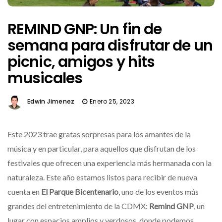
REMIND GNP: Un fin de
semana para disfrutar de un
picnic, amigos y hits
musicales
Edwin Jimenez
Enero 25, 2023
Este 2023 trae gratas sorpresas para los amantes de la
música y en particular, para aquellos que disfrutan de los
festivales que ofrecen una experiencia más hermanada con la
naturaleza. Este año estamos listos para recibir de nueva
cuenta en
El Parque Bicentenario
, uno de los eventos más
grandes del entretenimiento de la CDMX:
Remind GNP
, un
lugar con espacios amplios y verdosos, donde podemos