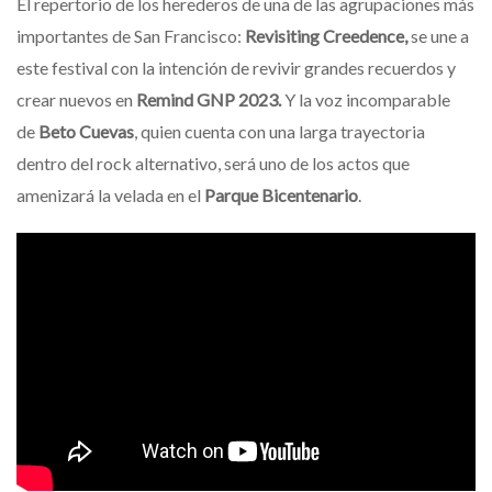
El repertorio de los herederos de una de las agrupaciones más
importantes de San Francisco:
Revisiting Creedence,
se une a
este festival con la intención de revivir grandes recuerdos y
crear nuevos en
Remind GNP 2023.
Y
la voz incomparable
de
Beto Cuevas
, quien cuenta con una larga trayectoria
dentro del rock alternativo, será uno de los actos que
amenizará la velada en el
Parque Bicentenario
.