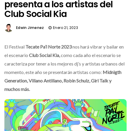
presenta a los artistas del
Club Social Kia
Edwin Jimenez
Enero 21, 2023
El Festival
Tecate Pa’l Norte 2023
nos hará vibrar y bailar en
el escenario
Club Social Kia,
como cada año el escenario se
caracteriza por tener a los mejores dj’s y artistas urbanos del
momento, este año se presentarán artistas como:
Midnigth
Generation, Villano Antillano, Robin Schulz, Girl Talk y
muchos más.