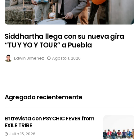
Siddhartha llega con su nueva gira
“TU Y YO Y TOUR” a Puebla
Edwin Jimenez
Agosto 1, 2026
Agregado recientemente
Entrevista con PSYCHIC FEVER from
EXILE TRIBE
Julio 15, 2026