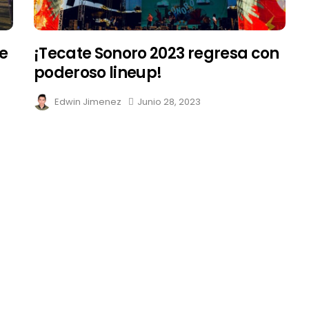
e
¡Tecate Sonoro 2023 regresa con
poderoso lineup!
Edwin Jimenez
Junio 28, 2023