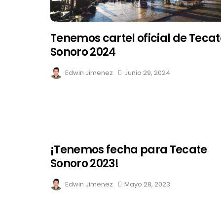
Tenemos cartel oficial de Tecat
Sonoro 2024
Edwin Jimenez
Junio 29, 2024
¡Tenemos fecha para Tecate
Sonoro 2023!
Edwin Jimenez
Mayo 28, 2023