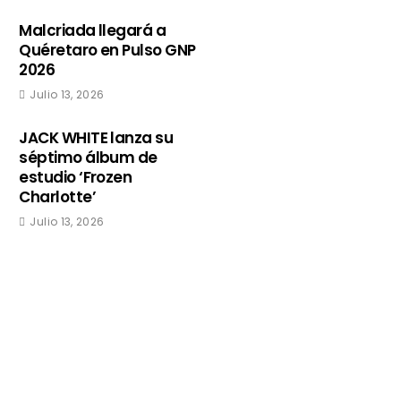
Malcriada llegará a
Quéretaro en Pulso GNP
2026
Julio 13, 2026
JACK WHITE lanza su
séptimo álbum de
estudio ‘Frozen
Charlotte’
Julio 13, 2026