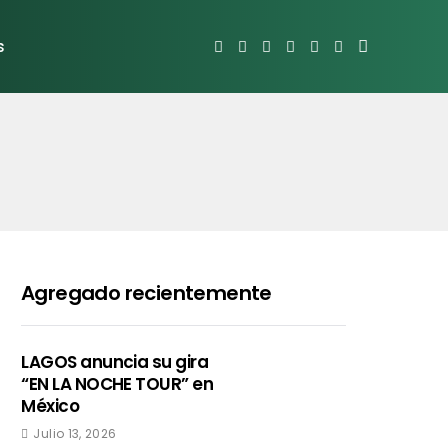
s
Agregado recientemente
LAGOS anuncia su gira
“EN LA NOCHE TOUR” en
México
Julio 13, 2026