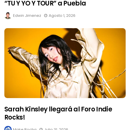
“TU Y YO Y TOUR” a Puebla
Edwin Jimenez
Agosto 1, 2026
Sarah Kinsley llegará al Foro Indie
Rocks!
Make Rocha
Julio 31, 2026