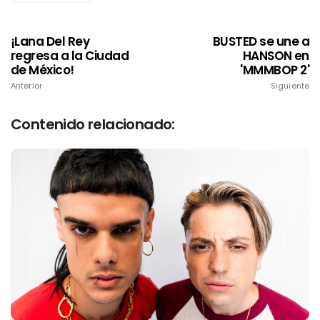
¡Lana Del Rey
BUSTED se une a
regresa a la Ciudad
HANSON en
de México!
'MMMBOP 2'
Anterior
Siguiente
Contenido relacionado: