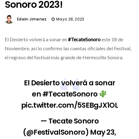
Sonoro 2023!
Edwin Jimenez
Mayo 28, 2023
El Desierto volverá a sonar en
#TecateSonoro
este 18 de
Noviembre, así lo confirmo las cuentas oficiales del Festival,
el regreso del festival más grande de Hermosillo Sonora.
El Desierto volverá a sonar
en
#TecateSonoro
pic.twitter.com/5SEBgJX1OL
— Tecate Sonoro
(@FestivalSonoro)
May 23,