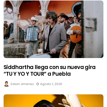
Siddhartha llega con su nueva gira
“TU Y YO Y TOUR” a Puebla
Edwin Jimenez
Agosto 1, 2026