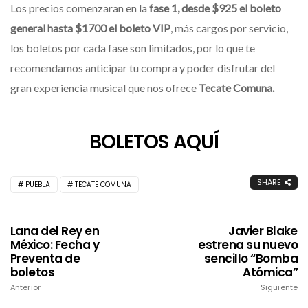
Los precios comenzaran en la
fase 1,
desde $925 el boleto
general hasta $1700 el boleto VIP
, más cargos por servicio,
los boletos por cada fase son limitados, por lo que te
recomendamos anticipar tu compra y poder disfrutar del
gran experiencia musical que nos ofrece
Tecate Comuna.
BOLETOS AQUÍ
SHARE
PUEBLA
TECATE COMUNA
Lana del Rey en
Javier Blake
México: Fecha y
estrena su nuevo
Preventa de
sencillo “Bomba
boletos
Atómica”
Anterior
Siguiente