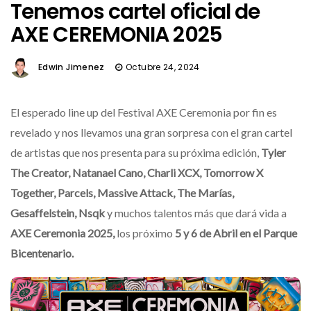
Tenemos cartel oficial de
AXE CEREMONIA 2025
Edwin Jimenez
Octubre 24, 2024
El esperado line up del Festival AXE Ceremonia por fin es
revelado y nos llevamos una gran sorpresa con el gran cartel
de artistas que nos presenta para su próxima edición,
Tyler
The Creator, Natanael Cano, Charli XCX, Tomorrow X
Together, Parcels, Massive Attack, The Marías,
Gesaffelstein, Nsqk
y muchos talentos más que dará vida a
AXE Ceremonia 2025,
los próximo
5 y 6 de Abril en el Parque
Bicentenario.