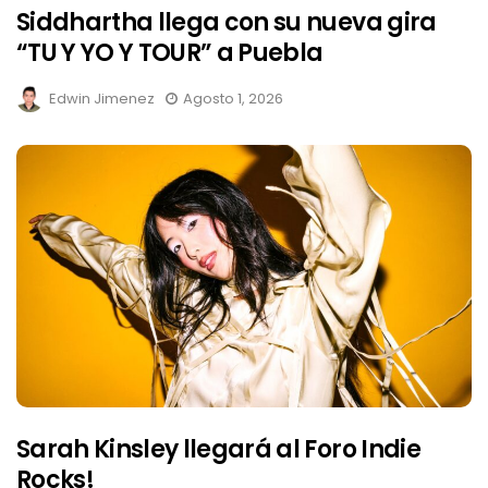
Siddhartha llega con su nueva gira
“TU Y YO Y TOUR” a Puebla
Edwin Jimenez
Agosto 1, 2026
Sarah Kinsley llegará al Foro Indie
Rocks!