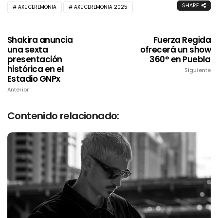
SHARE
AXE CEREMONIA
AXE CEREMONIA 2025
Shakira anuncia
Fuerza Regida
una sexta
ofrecerá un show
presentación
360° en Puebla
histórica en el
Siguiente
Estadio GNPx
Anterior
Contenido relacionado: