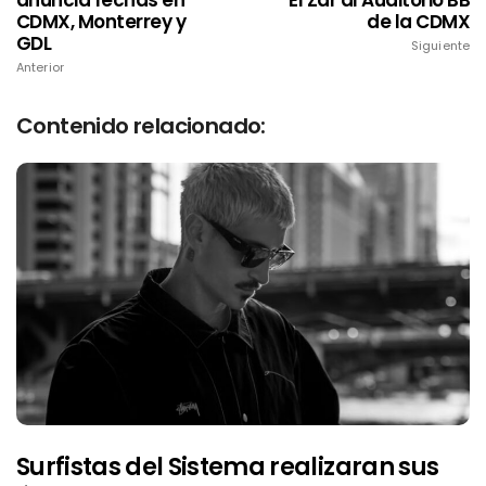
anuncia fechas en
El Zar al Auditorio BB
CDMX, Monterrey y
de la CDMX
GDL
Siguiente
Anterior
Contenido relacionado:
Surfistas del Sistema realizaran sus