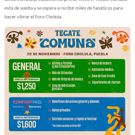
está de vuelta y se espera a recibir miles de fanáticos para
hacer vibrar el Foro Cholula.