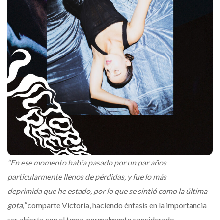
“En ese momento había pasado por un par años
particularmente llenos de pérdidas, y fue lo más
deprimida que he estado, por lo que se sintió como la última
gota,”
comparte Victoria, haciendo énfasis en la importancia
ser abierta con el tema, normalmente considerado