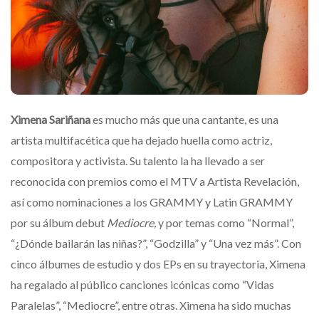
Ximena Sariñana
es mucho más que una cantante, es una
artista multifacética que ha dejado huella como actriz,
compositora y activista. Su talento la ha llevado a ser
reconocida con premios como el MTV a Artista Revelación,
así como nominaciones a los GRAMMY y Latin GRAMMY
por su álbum debut
Mediocre,
y por temas como “Normal”,
“¿Dónde bailarán las niñas?”, “Godzilla” y “Una vez más”. Con
cinco álbumes de estudio y dos EPs en su trayectoria, Ximena
ha regalado al público canciones icónicas como “Vidas
Paralelas”, “Mediocre”, entre otras. Ximena ha sido muchas