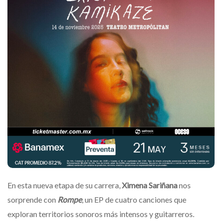
En esta nueva etapa de su carrera,
Ximena Sariñana
nos
sorprende con
Rompe
, un EP de cuatro canciones que
exploran territorios sonoros más intensos y guitarreros.