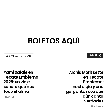
BOLETOS AQUÍ
SHARE
XIMENA SARIÑANA
Yami Safdie en
Alanis Morissette
Tecate Emblema
en Tecate
2025: un viaje
Emblema:
sonoro que nos
nostalgia y una
tocó el alma
garganta rota que
aún canta
Anterior
verdades
Siguiente