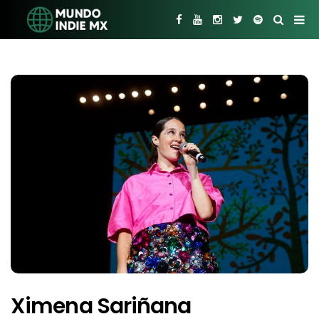
Ximena Sariñana