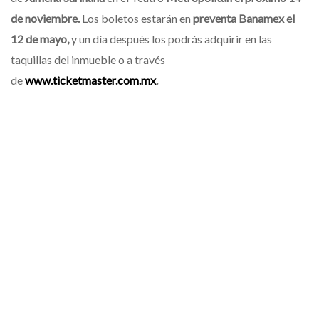
de noviembre.
Los boletos estarán en
preventa Banamex el
12 de mayo,
y un día después los podrás adquirir en las
taquillas del inmueble o a través
de
www.ticketmaster.com.mx
.