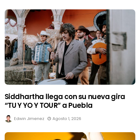
Siddhartha llega con su nueva gira
“TU Y YO Y TOUR” a Puebla
Edwin Jimenez
Agosto 1, 2026