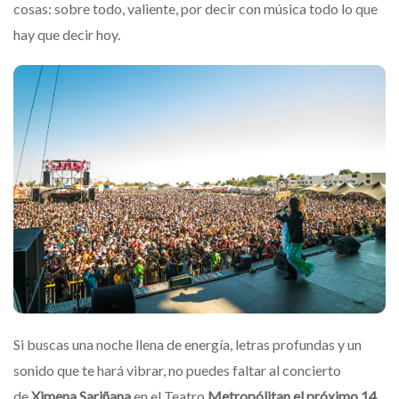
cosas: sobre todo, valiente, por decir con música todo lo que
hay que decir hoy.
Si buscas una noche llena de energía, letras profundas y un
sonido que te hará vibrar, no puedes faltar al concierto
de
Ximena Sariñana
en el Teatro
Metropólitan el próximo 14