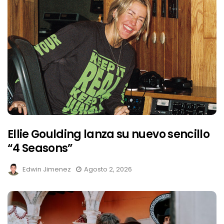
Ellie Goulding lanza su nuevo sencillo
“4 Seasons”
Edwin Jimenez
Agosto 2, 2026