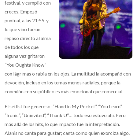
festival, y cumplió con
creces. Empezó
puntual, a las 21:55, y
lo que vino fue un
repaso directo al alma
de todos los que
alguna vez gritaron
“You Oughta Know”
con lágrimas o rabia en los ojos. La multitud la acompañó con
devoción, incluso en los temas menos radiales, porque la
conexión con su público es más emocional que comercial.
El setlist fue generoso: “Hand in My Pocket”, “You Learn”,
“Ironic”, “Uninvited”, “Thank U”… todo eso estuvo ahí. Pero
más allá de los hits, lo que impactó fue la interpretación.
Alanis no canta para gustar; canta como quien exorciza algo.