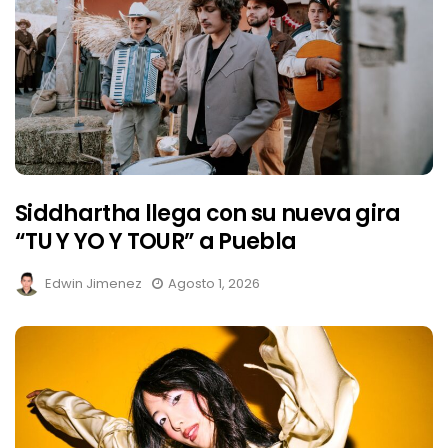
Siddhartha llega con su nueva gira
“TU Y YO Y TOUR” a Puebla
Edwin Jimenez
Agosto 1, 2026