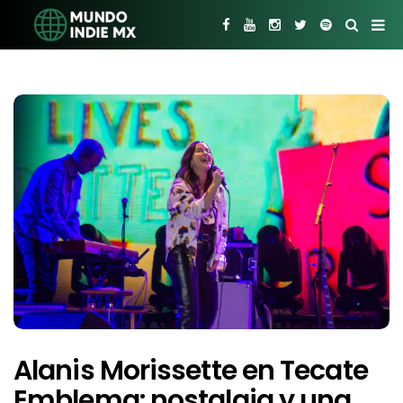
Alanis Morissette en Tecate
Emblema: nostalgia y una