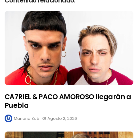
Contenido relacionado:
CA7RIEL & PACO AMOROSO llegarán a
Puebla
Mariana Zoé
Agosto 2, 2026