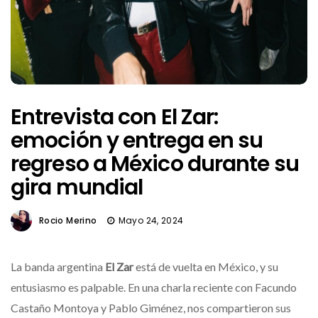
Entrevista con El Zar:
emoción y entrega en su
regreso a México durante su
gira mundial
Rocio Merino
Mayo 24, 2024
La banda argentina
El Zar
está de vuelta en México, y su
entusiasmo es palpable. En una charla reciente con
Facundo
Castaño Montoya y Pablo Giménez
, nos compartieron sus