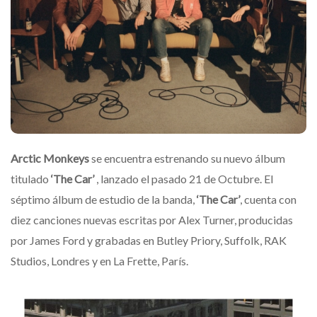
Arctic
Monkeys
se encuentra estrenando su nuevo álbum
titulado
‘
The
Car
’
, lanzado el pasado 21 de Octubre. El
séptimo álbum de estudio de la banda,
‘
The
Car
’
,
cuenta con
diez canciones nuevas escritas por Alex Turner, producidas
por James Ford y grabadas en Butley Priory, Suffolk, RAK
Studios, Londres y en La Frette, París.