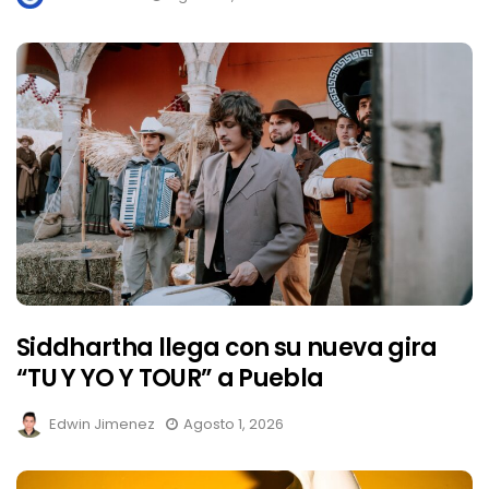
Siddhartha llega con su nueva gira
“TU Y YO Y TOUR” a Puebla
Edwin Jimenez
Agosto 1, 2026