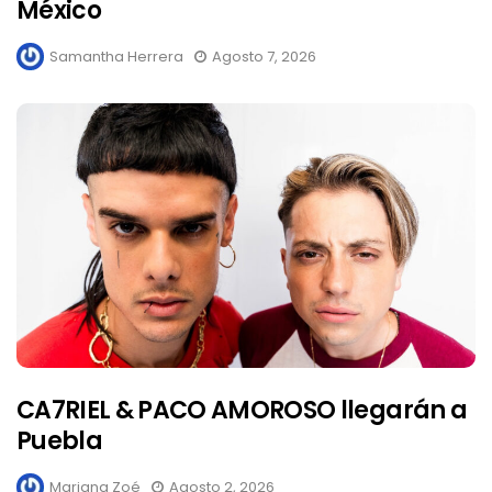
México
Samantha Herrera
Agosto 7, 2026
CA7RIEL & PACO AMOROSO llegarán a
Puebla
Mariana Zoé
Agosto 2, 2026