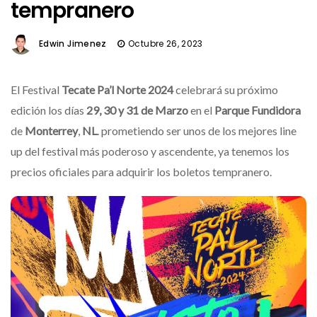
tempranero
Edwin Jimenez
Octubre 26, 2023
El Festival
Tecate Pa’l Norte 2024
celebrará su próximo
edición los días
29, 30 y 31 de Marzo
en el
Parque Fundidora
de
Monterrey
,
NL
. prometiendo ser unos de los mejores line
up del festival más poderoso y ascendente, ya tenemos los
precios oficiales para adquirir los boletos tempranero.