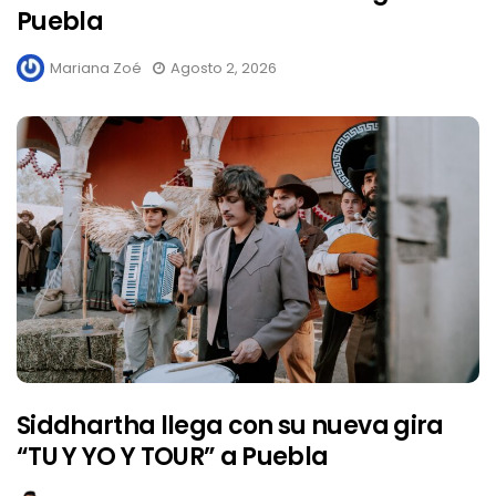
Puebla
Mariana Zoé
Agosto 2, 2026
Siddhartha llega con su nueva gira
“TU Y YO Y TOUR” a Puebla