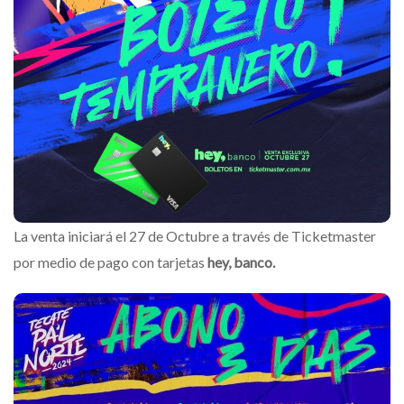
La venta iniciará el 27 de Octubre a través de Ticketmaster
por medio de pago con tarjetas
hey, banco.