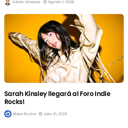
Edwin Jimenez
Agosto 1, 2026
Sarah Kinsley llegará al Foro Indie
Rocks!
Make Rocha
Julio 31, 2026