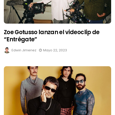
Zoe Gotusso lanzan el videoclip de
“Entrégate”
Edwin Jimenez
Mayo 22, 2023