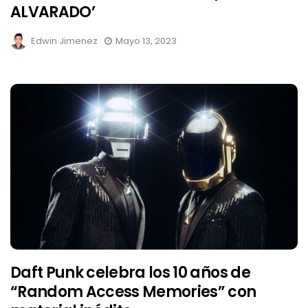
ALVARADO’
Edwin Jimenez
Mayo 13, 2023
Daft Punk celebra los 10 años de
“Random Access Memories” con