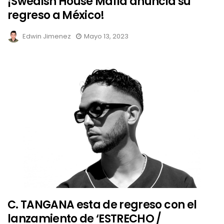
¡Swedish House Mafia anuncia su
regreso a México!
Edwin Jimenez
Mayo 13, 2023
C. TANGANA esta de regreso con el
lanzamiento de ‘ESTRECHO /