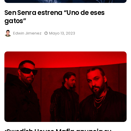
Sen Senra estrena “Uno de eses
gatos”
Edwin Jimenez
Mayo 13, 2023