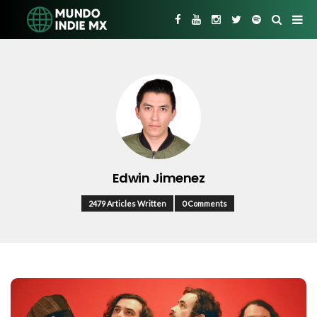
Edwin Jimenez
2479 Articles Written
0 Comments