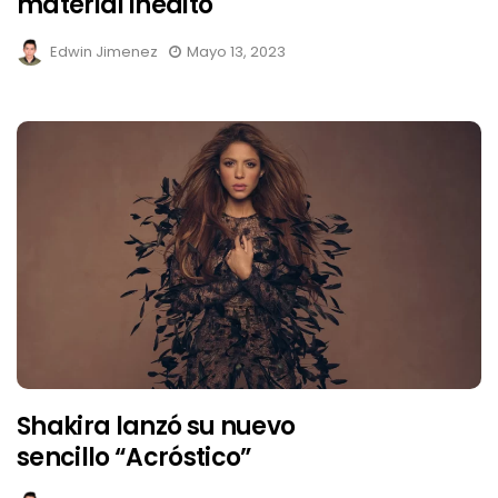
material inédito
Edwin Jimenez
Mayo 13, 2023
Shakira lanzó su nuevo
sencillo “Acróstico”