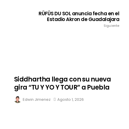
RÜFÜS DU SOL anuncia fecha en el
Estadio Akron de Guadalajara
Siguiente
Siddhartha llega con su nueva
gira “TU Y YO Y TOUR” a Puebla
Edwin Jimenez
Agosto 1, 2026