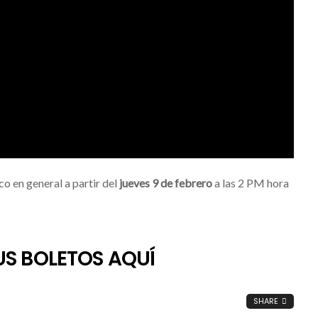
co en general a partir del
jueves 9 de febrero
a las 2 PM hora
S BOLETOS AQUÍ
SHARE