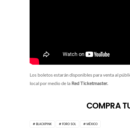
Los boletos estarán disponibles para venta al públi
local por medio de la
Red Ticketmaster.
COMPRA TU
BLACKPINK
FORO SOL
MÉXICO