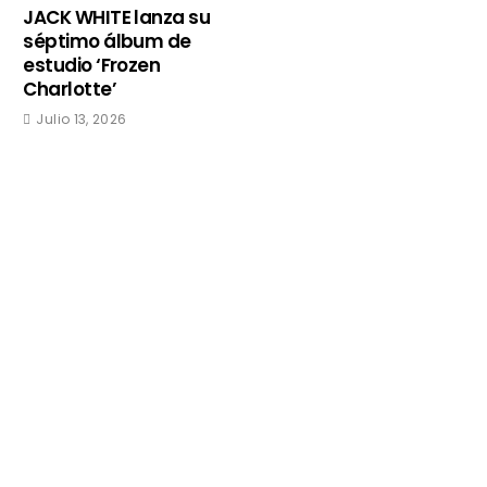
JACK WHITE lanza su
séptimo álbum de
estudio ‘Frozen
Charlotte’
Julio 13, 2026