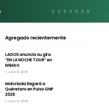
s
Agregado recientemente
LAGOS anuncia su gira
“EN LA NOCHE TOUR” en
México
Julio 13, 2026
Malcriada llegará a
Quéretaro en Pulso GNP
2026
Julio 13, 2026