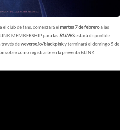
a el club de fans, comenzará el
martes 7 de febrero
a las
ta BLINK MEMBERSHIP para las
BLINKs
estará disponible
a través de
weverse.io/blackpink
y terminará el domingo 5 de
ión sobre cómo registrarte en la preventa BLINK