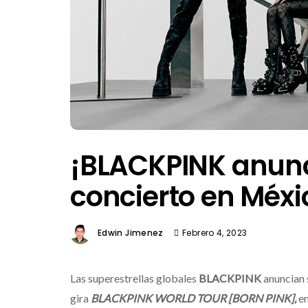
¡BLACKPINK anunc
concierto en Méxi
Edwin Jimenez
Febrero 4, 2023
Las superestrellas globales
BLACKPINK
anuncian
gira
BLACKPINK WORLD TOUR [BORN PINK],
en