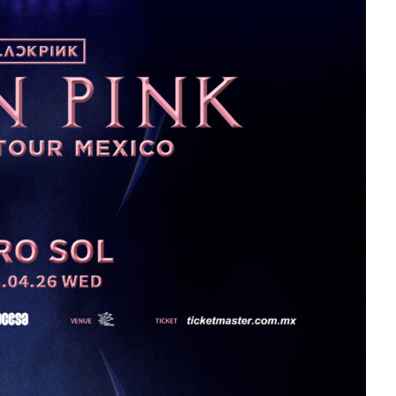
ara
noches de Boca del Río y
Mérida
Julio 13, 2026
Edwin Jimenez
Julio 13, 2026