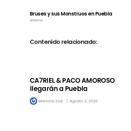
Bruses y sus Monstruos en Puebla
Anterior
Contenido relacionado:
CA7RIEL & PACO AMOROSO
llegarán a Puebla
Mariana Zoé
Agosto 2, 2026