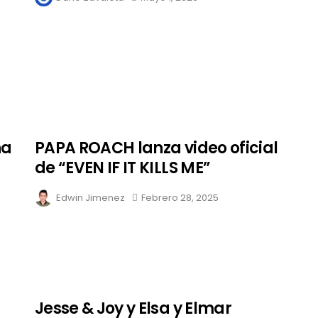
na
PAPA ROACH lanza video oficial
de “EVEN IF IT KILLS ME”
Edwin Jimenez
Febrero 28, 2025
Jesse & Joy y Elsa y Elmar