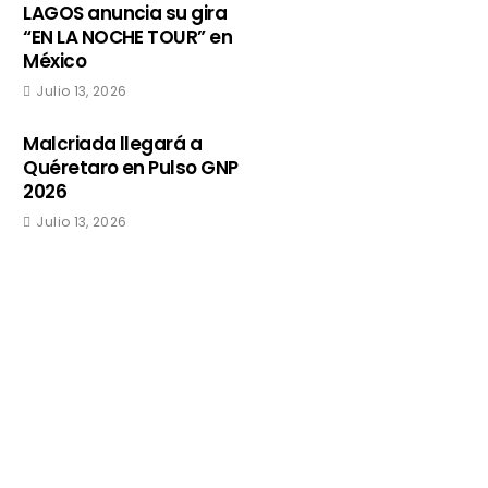
LAGOS anuncia su gira
“EN LA NOCHE TOUR” en
México
Julio 13, 2026
Malcriada llegará a
Quéretaro en Pulso GNP
2026
Julio 13, 2026