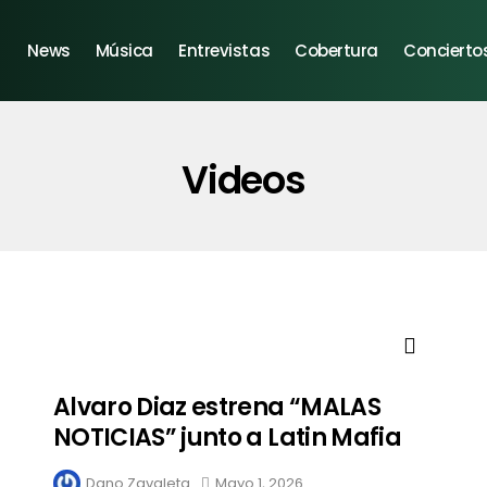
News
Música
Entrevistas
Cobertura
Concierto
Videos
Alvaro Diaz estrena “MALAS
NOTICIAS” junto a Latin Mafia
Dano Zavaleta
Mayo 1, 2026