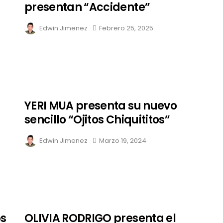
presentan “Accidente”
Edwin Jimenez
Febrero 25, 2025
YERI MUA presenta su nuevo
sencillo “Ojitos Chiquititos”
Edwin Jimenez
Marzo 19, 2024
os
OLIVIA RODRIGO presenta el