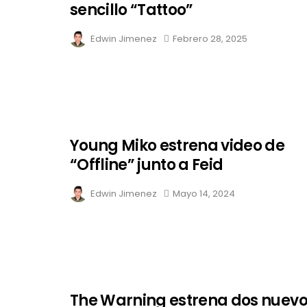
sencillo “Tattoo”
Edwin Jimenez
Febrero 28, 2025
Young Miko estrena video de
“Offline” junto a Feid
Edwin Jimenez
Mayo 14, 2024
The Warning estrena dos nuev